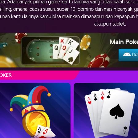
sia. Ada banyak pilihan game kartu lainnya yang tidak kalah se
eliling, omaha, capsa susun, super 10, domino dan masih banyak 
ruhan kartu lainnya kamu bisa mainkan dimanapun dan kapanpun 
ataupun tablet.
Dow
OKER