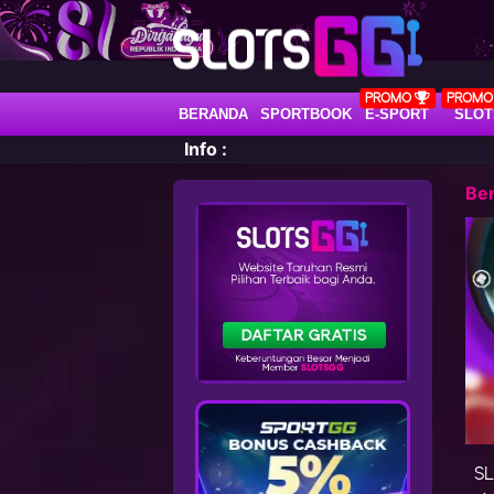
PROMO
PROM
BERANDA
SPORTBOOK
E-SPORT
SLOT
Info :
Selamat datang di
Be
SL