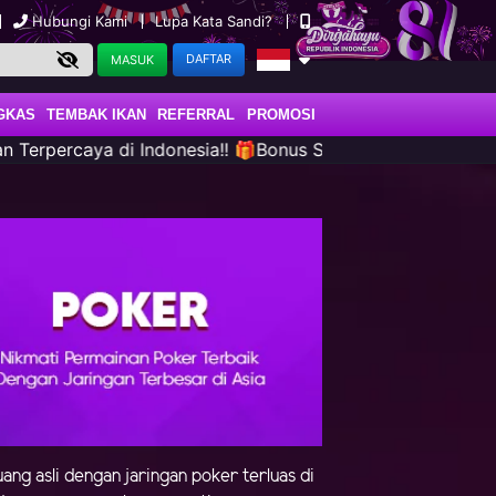
Hubungi Kami
Lupa Kata Sandi?
DAFTAR
GKAS
TEMBAK IKAN
REFERRAL
PROMOSI
ndonesia!! 🎁Bonus Special 17 AGUSTUS KEMERDEKAAN I
 asli dengan jaringan poker terluas di