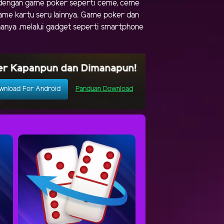
ru dengan game poker seperti ceme, ceme
game kartu seru lainnya. Game poker dan
hanya .melalui gadget seperti smartphone
nload For Android
Panduan Download