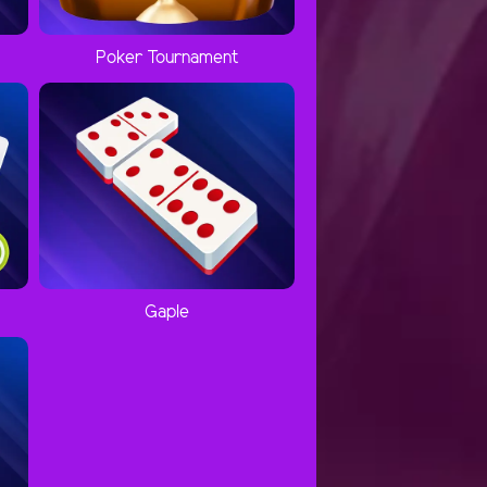
Poker Tournament
Gaple